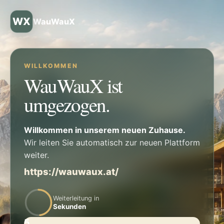
WX
WauWauX
WILLKOMMEN
WauWauX ist
umgezogen.
Willkommen in unserem neuen Zuhause.
Wir leiten Sie automatisch zur neuen Plattform
weiter.
https://wauwaux.at/
Weiterleitung in
Sekunden
5