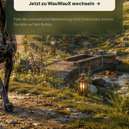
Jetzt zu WauWauX wechseln →
Falls die automatische Weiterleitung nicht funktioniert, klicken
Sie bitte auf den Button.
WauWauX · Gemeinsam weiter